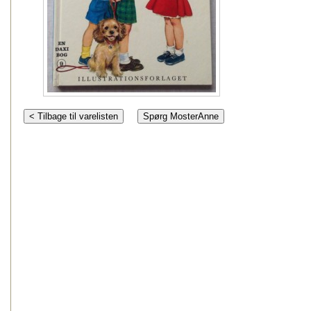
< Tilbage til varelisten
Spørg MosterAnne