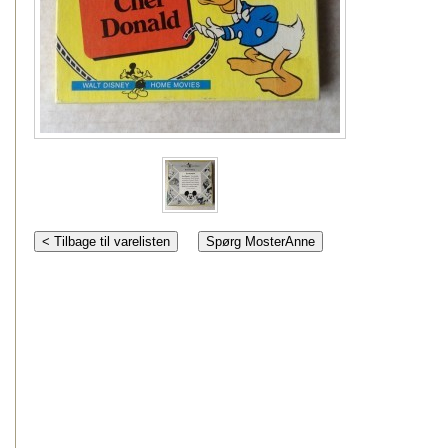
< Tilbage til varelisten
Spørg MosterAnne