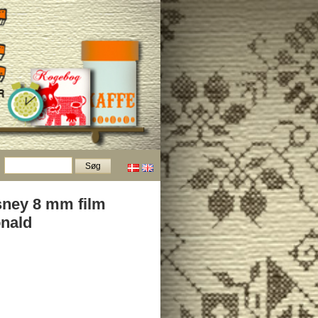
sney 8 mm film
nald