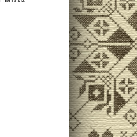
r i pæn stand.