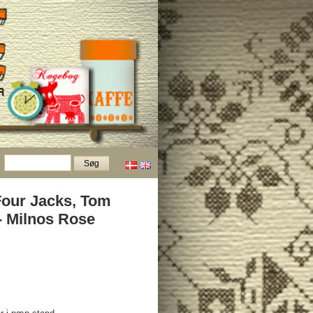
Four Jacks, Tom
- Milnos Rose