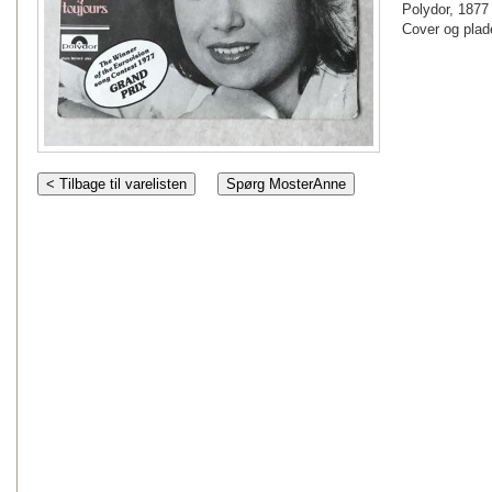
Polydor, 1877
Cover og plad
< Tilbage til varelisten
Spørg MosterAnne