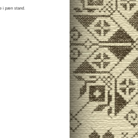
e i pæn stand.