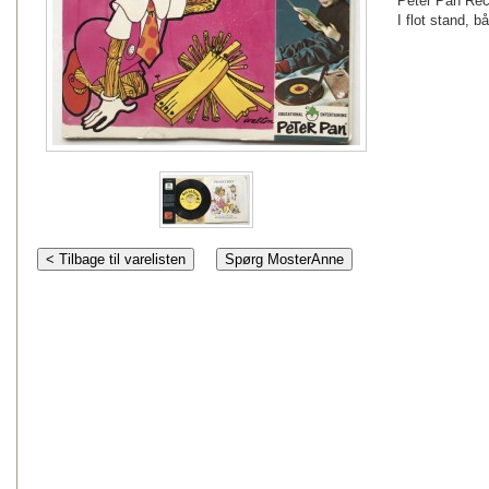
Peter Pan Rec
I flot stand, 
< Tilbage til varelisten
Spørg MosterAnne