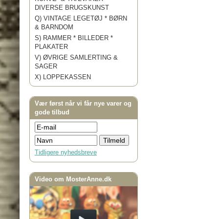
DIVERSE BRUGSKUNST
Q) VINTAGE LEGETØJ * BØRN
& BARNDOM
S) RAMMER * BILLEDER *
PLAKATER
V) ØVRIGE SAMLERTING &
SAGER
X) LOPPEKASSEN
Vær først når vi får nye varer og
gode tilbud
Tidligere nyhedsbreve
Video om MosterAnne.dk