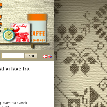
l vi lave fra
g, overat fra svensk.