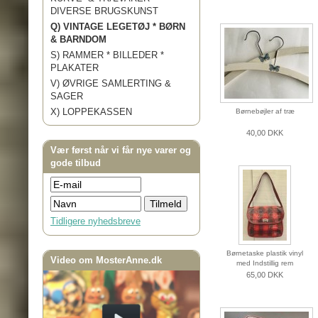
DIVERSE BRUGSKUNST
Q) VINTAGE LEGETØJ * BØRN
& BARNDOM
S) RAMMER * BILLEDER *
PLAKATER
V) ØVRIGE SAMLERTING &
SAGER
X) LOPPEKASSEN
Børnebøjler af træ
40,00 DKK
Vær først når vi får nye varer og
gode tilbud
Tidligere nyhedsbreve
Børnetaske plastik vinyl
Video om MosterAnne.dk
med Indstillig rem
65,00 DKK