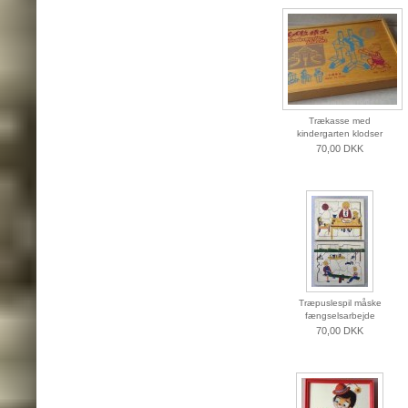
Trækasse med
kindergarten klodser
70,00 DKK
Træpuslespil måske
fængselsarbejde
70,00 DKK