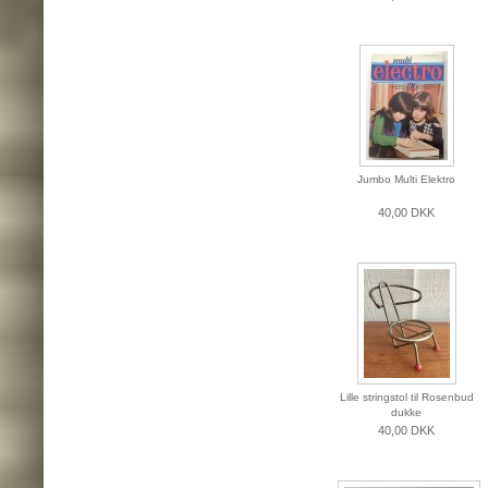
Jumbo Multi Elektro
40,00 DKK
Lille stringstol til Rosenbud
dukke
40,00 DKK