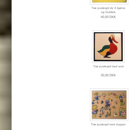
Træ puslespil de 3 bjørne
og Guldlok
40,00 DKK
Træ puslespil med and
30,00 DKK
Træ puslespil med dupper