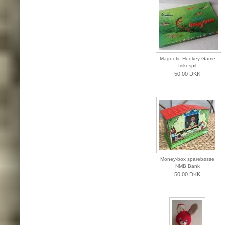
Magnetic Hookey Game
fiskespil
50,00 DKK
Money-box sparebøsse
NMB Bank
50,00 DKK