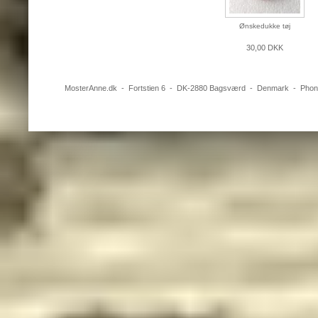
Ønskedukke tøj
30,00 DKK
MosterAnne.dk
-
Fortstien 6
- DK-
2880
Bagsværd
-
Denmark
- Pho