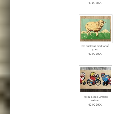
40,00 DKK
Træ puslespil med får på
græs
40,00 DKK
Træ puslespil Simplex
Holland
40,00 DKK