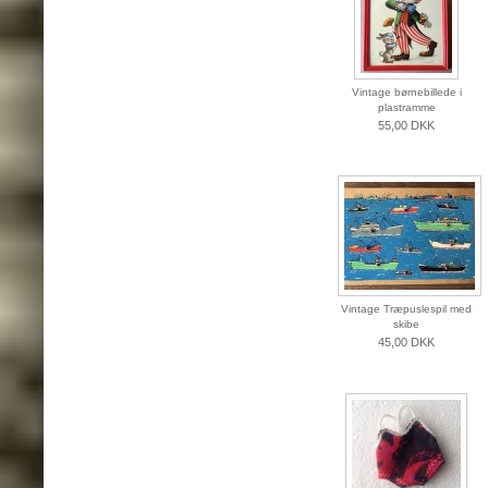
Vintage børnebillede i
plastramme
55,00 DKK
Vintage Træpuslespil med
skibe
45,00 DKK