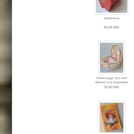
Dukkeseng
60,00 DKK
Dukkevugge syet med
silkestof a la lampeskær
70,00 DKK