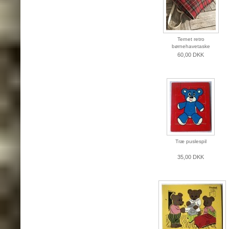
Ternet retro
børnehavetaske
60,00 DKK
Træ puslespil
35,00 DKK