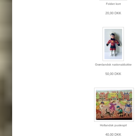
Foldet kort
20,00 DKK
Grønlandsk nationaldukke
50,00 DKK
Hollandsk puslespil
40,00 DKK