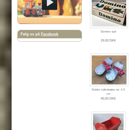
Domino spil
Følg os på
Facebook
29,00 DKK
Dukke rulleskøjter str. 4,5
cm
40,00 DKK