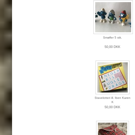
Smølfer 5 stk.
50,00 DKK
Stavelotteri ill. Iben Karen
K
50,00 DKK