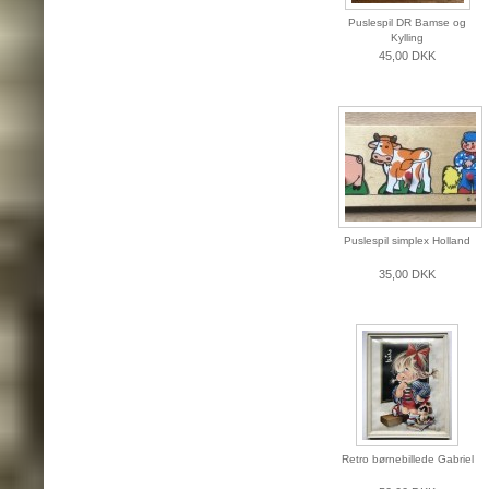
Puslespil DR Bamse og
Kylling
45,00 DKK
Puslespil simplex Holland
35,00 DKK
Retro børnebillede Gabriel