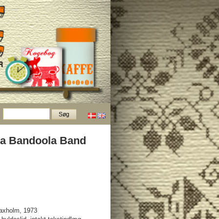
la Bandoola Band
axholm, 1973