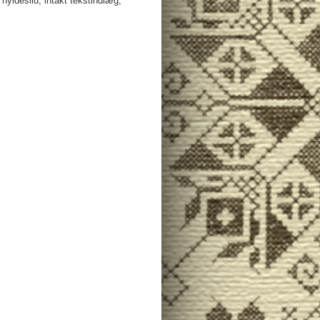
hyldeslid, intakt tekstindlæg,