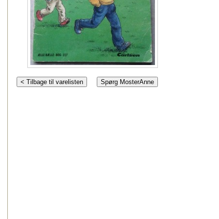
< Tilbage til varelisten
Spørg MosterAnne