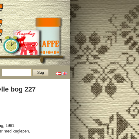
lle bog 227
ag, 1991.
er med kuglepen,