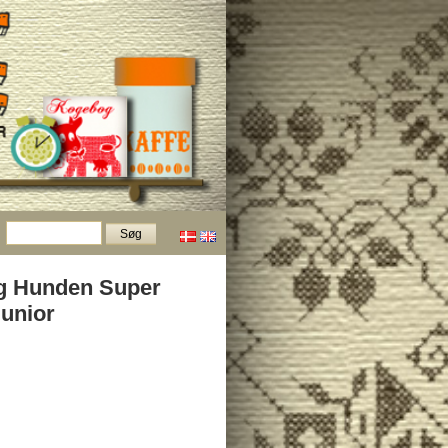
g Hunden Super
Junior