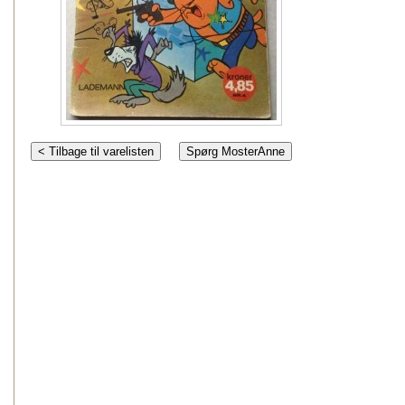
< Tilbage til varelisten
Spørg MosterAnne