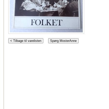
< Tilbage til varelisten
Spørg MosterAnne