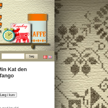
Min Kat den
Tango
Læg i kurv