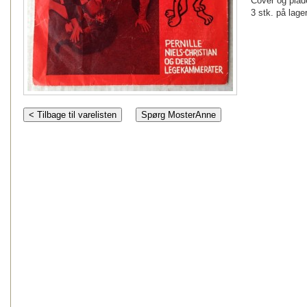
Cover og plade
3 stk. på lager
< Tilbage til varelisten
Spørg MosterAnne