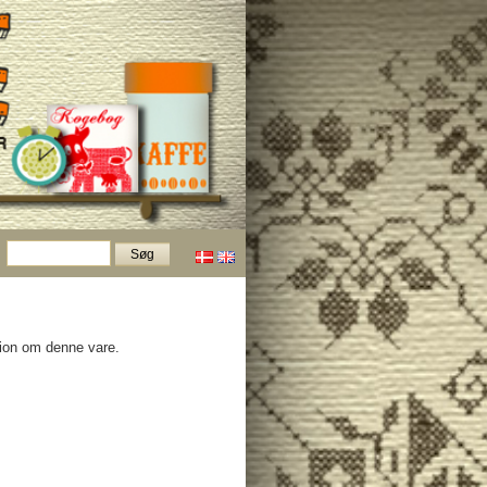
tion om denne vare.