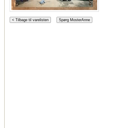
< Tilbage til varelisten
Spørg MosterAnne