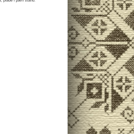
, plade i pæn stand.