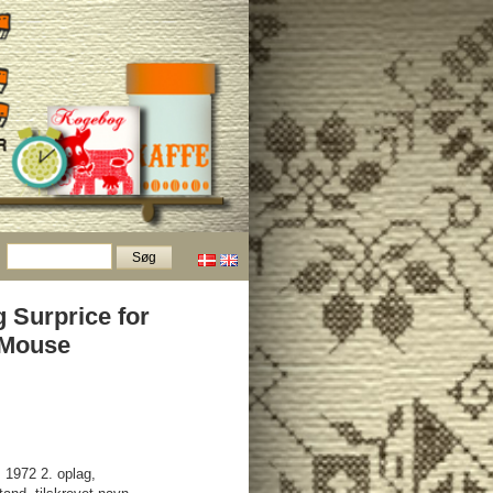
 Surprice for
 Mouse
 1972 2. oplag,