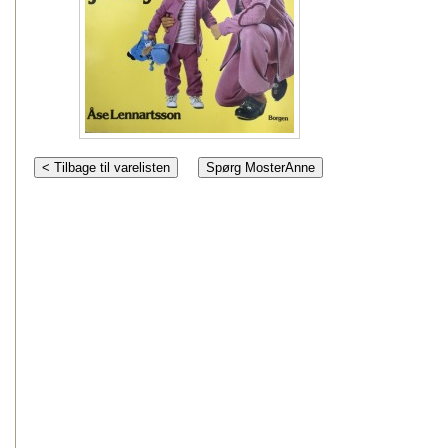
< Tilbage til varelisten
Spørg MosterAnne