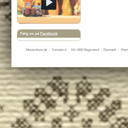
Følg os på
Facebook
MosterAnne.dk
-
Fortstien 6
- DK-
2880
Bagsværd
-
Denmark
- Pho