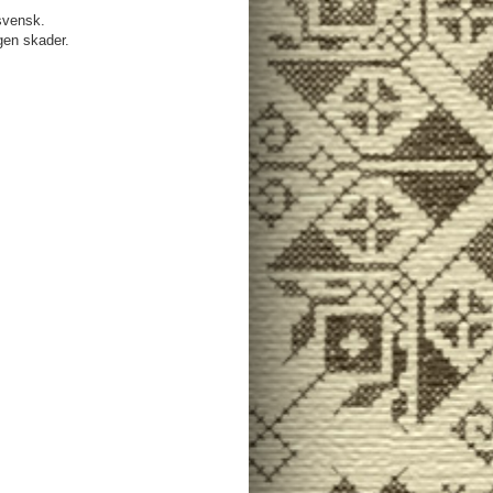
svensk.
ngen skader.