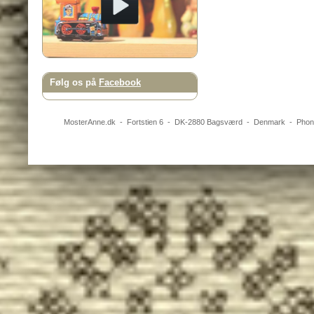
Følg os på
Facebook
MosterAnne.dk
-
Fortstien 6
- DK-
2880
Bagsværd
-
Denmark
- Pho