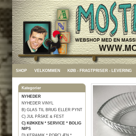
SHOP
VELKOMMEN
KØB - FRAGTPRISER - LEVERING
Kategorier
NYHEDER
NYHEDER VINYL
B) GLAS TIL BRUG ELLER PYNT
C) JUL PÅSKE & FEST
C) KØKKEN * SERVICE * BOLIG
NIPS
D) KERAMIK * PORCLÆN *